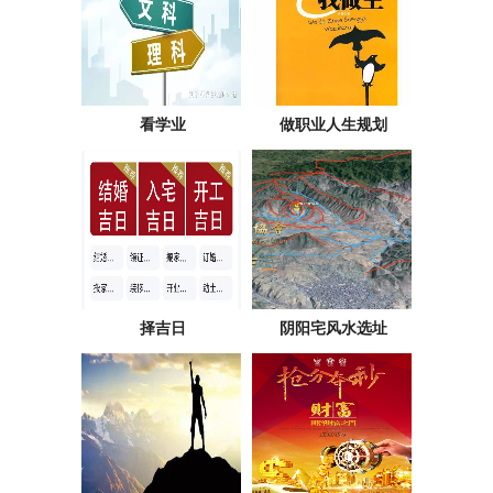
看学业
做职业人生规划
择吉日
阴阳宅风水选址