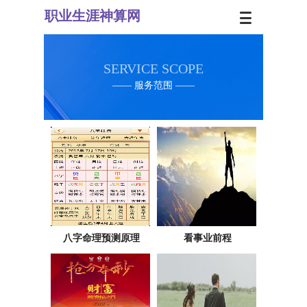
职业生
涯神算网
SERVICE SCOPE
—— 服务范围
——
八字命理预测原理
看事业前程