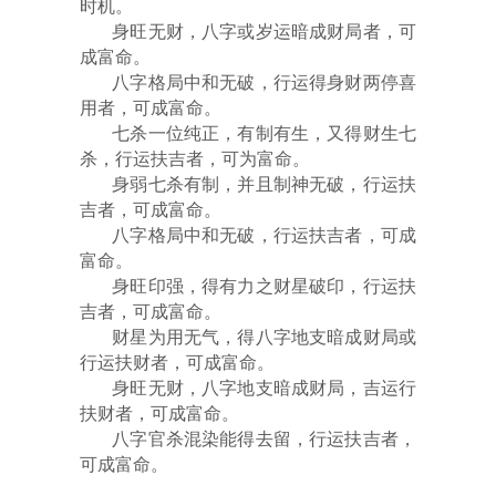
时机。
身旺无财，八字或岁运暗成财局者，可
成富命。
八字格局中和无破，行运得身财两停喜
用者，可成富命。
七杀一位纯正，有制有生，又得财生七
杀，行运扶吉者，可为富命。
身弱七杀有制，并且制神无破，行运扶
吉者，可成富命。
八字格局中和无破，行运扶吉者，可成
富命。
身旺印强，得有力之财星破印，行运扶
吉者，可成富命。
财星为用无气，得八字地支暗成财局或
行运扶财者，可成富命。
身旺无财，八字地支暗成财局，吉运行
扶财者，可成富命。
八字官杀混染能得去留，行运扶吉者，
可成富命。