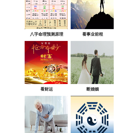
八字命理预测原理
看事业前程
看财运
断婚姻