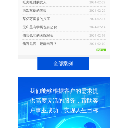
旺夫旺财的女人
2024-02-29
两次车祸的老板
2024-02-29
某亿万富翁的八字
2024-02-14
无印星有学历也有公职
2024-02-14
伤官佩印的医院院长
2024-02-09
伤官见官，还能当官？
2024-02-09
全部案例
我们能够根据客户的需求提
供高度灵活的服务，帮助客
户事业成功，实现人生目标