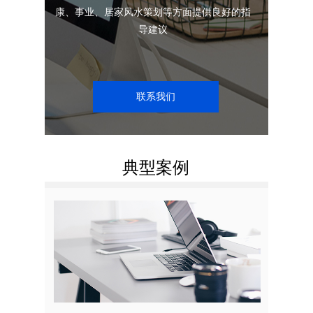
康、事业、居家风水策划等方面提供良好的指
科学的职业人生发展规划
导建议
联系我们
典型案例