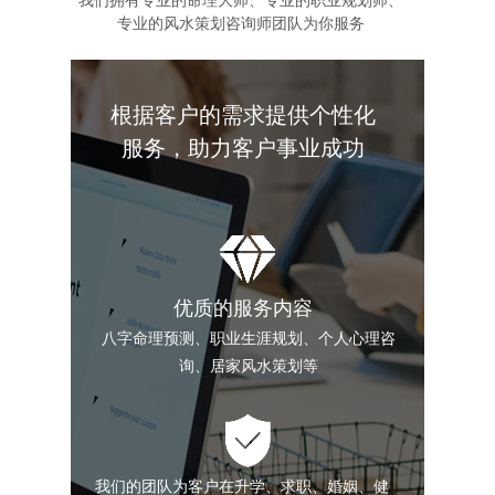
我们拥有专业的命理大师、专业的职业规划师、
专业的风水策划咨询师团队为你服务
根据客户的需求提供个性化
服务，助力客户事业成功
优质的服务内容
八字命理预测、职业生涯规划、个人心理咨
询、居家风水策划等
较高科学性
我们的团队有专业的命理大师，专业的职业规
我们的团队为客户在升学、求职、婚姻、健
划师，专业的高报师...共同协作，为客户制定