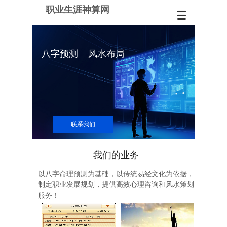
职业生涯神算网
八字预测 风水布局
联系我们
我们的业务
以八字命理预测为基础，以传统易经文化为依据，
制定职业发展规划，提供高效
心理咨询
和
风水策划
服务！