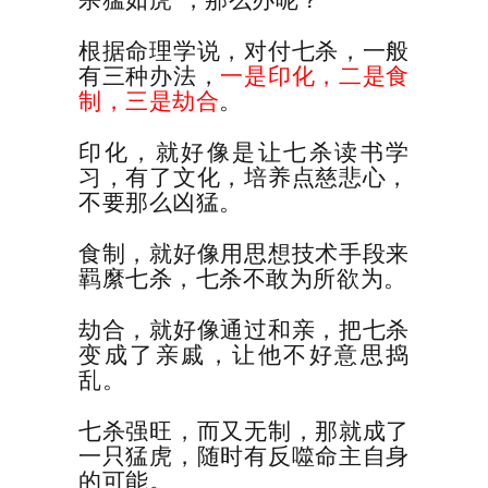
根据命理学说，对付七杀，一般
有三种办法，
一是印化，二是食
制，三是劫合
。
印化，就好像是让七杀读书学
习，有了文化，培养点慈悲心，
不要那么凶猛。
食制，就好像用思想技术手段来
羁縻七杀，七杀不敢为所欲为。
劫合，就好像通过和亲，把七杀
变成了亲戚，让他不好意思捣
乱。
七杀强旺，而又无制，那就成了
一只猛虎，随时有反噬命主自身
的可能。